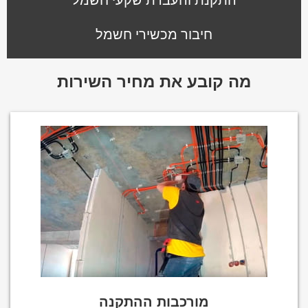
חיבור מכשירי חשמל
מה קובע את מחיר השירות
מורכבות ההתקנה