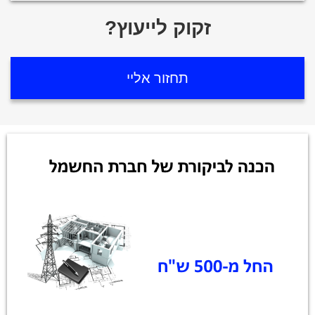
?זקוק לייעוץ
תחזור אליי