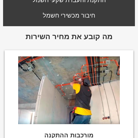
חיבור מכשירי חשמל
מה קובע את מחיר השירות
מורכבות ההתקנה