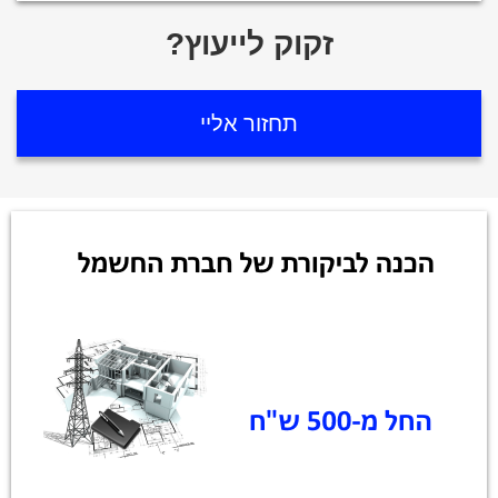
?זקוק לייעוץ
תחזור אליי