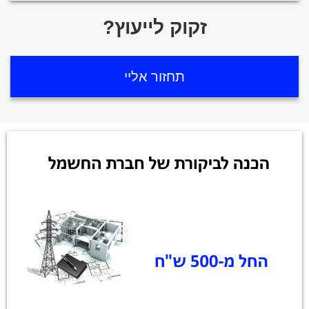
?זקוק לייעוץ
תחזור אליי