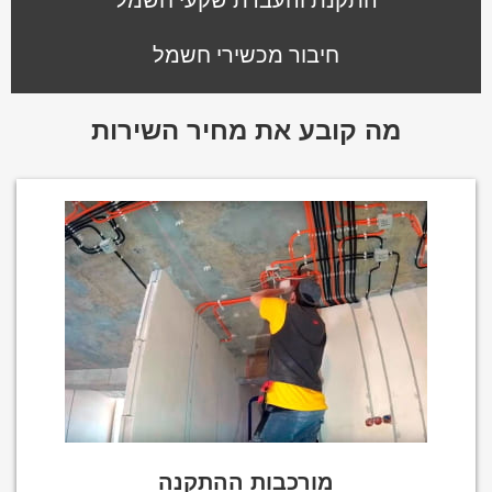
חיבור מכשירי חשמל
מה קובע את מחיר השירות
מורכבות ההתקנה