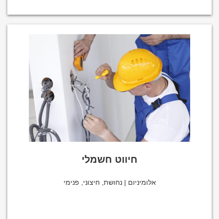
חיווט חשמלי
אלומיניום | נחושת, חיצוני, פנימי