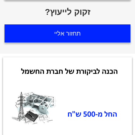
?זקוק לייעוץ
תחזור אליי