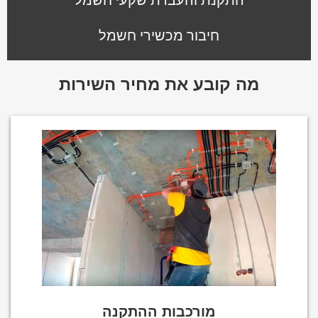
חיבור מכשירי חשמל
מה קובע את מחיר השירות
מורכבות ההתקנה