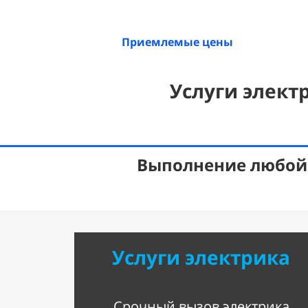
Приемлемые цены
Услуги элект
Выполнение любой 
Услуги электрика
Срочный вызов электрика