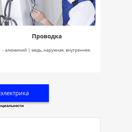
Проводка
- алюминий | медь, наружная, внутренняя.
электрика
нциальности