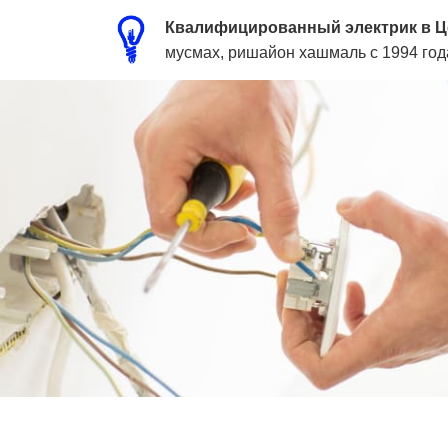
Квалифицированный электрик в Ц
мусмах, ришайон хашмаль с 1994 го