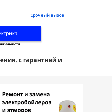
Срочный вызов
ектрика
нциальности
ния, с гарантией и