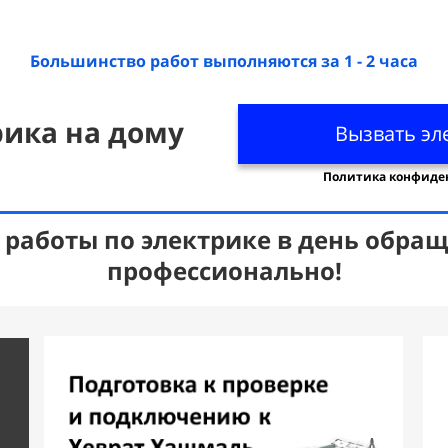
Большинство работ выполняются за 1 - 2 часа
рика на дому
Вызвать эл
Политика конфиде
работы по электрике в день обраще
профессионально!