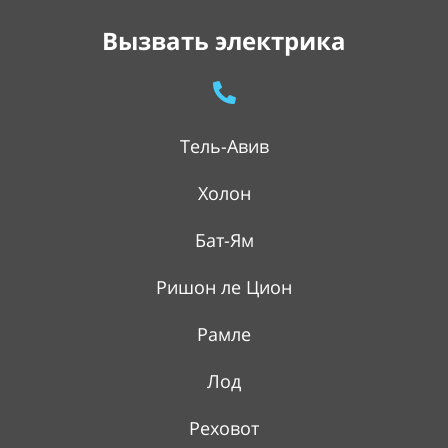
Вызвать электрика
Тель-Авив
Холон
Бат-Ям
Ришон ле Цион
Рамле
Лод
Реховот