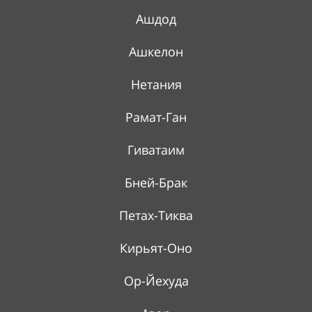
Ашдод
Ашкелон
Нетания
Рамат-Ган
Гиватаим
Бней-Брак
Петах-Тиква
Кирьят-Оно
Ор-Йехуда