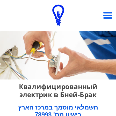
Квалифицированный
электрик в Бней-Брак
חשמלאי מוסמך במרכז הארץ
רישיון מס' 78993